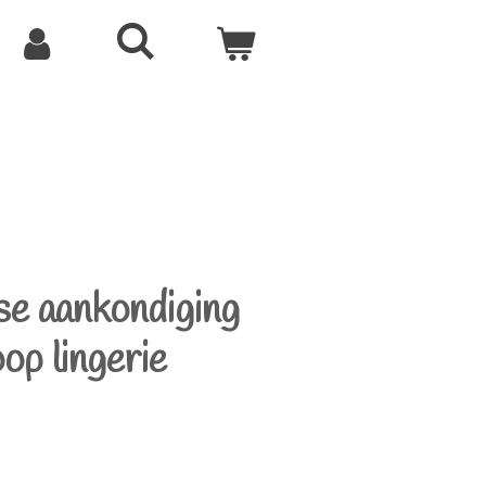
se aankondiging
op lingerie