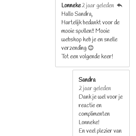
Lonneke
2 jaar geleden
Hallo Sandra,
Hartelijk bedankt voor de
mooie spullen!! Mooie
webshop heb je en snelle
verzending 😊
Tot een volgende keer!
Sandra
2 jaar geleden
Dank je wel voor je
reactie en
complimenten
Lonneke!
En veel plezier van