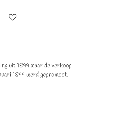
ing uit 1899 waar de verkoop
anuari 1899 werd gepromoot.