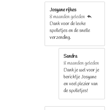
Josyane rijkes
8 maanden geleden
Dank voor de leuke
spulletjes en de snelle
verzending.
Sandra
8 maanden geleden
Dank je wel voor je
berichtje Josyane
en veel plezier van
de spulletjes!