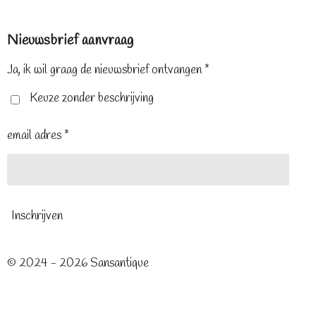
c
n
s
e
t
t
Nieuwsbrief aanvraag
b
e
a
o
r
g
o
e
r
Ja, ik wil graag de nieuwsbrief ontvangen *
k
s
a
t
m
Keuze zonder beschrijving
email adres *
Inschrijven
© 2024 - 2026 Sansantique