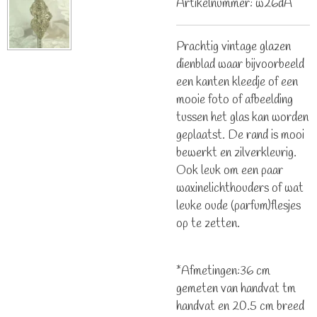
Artikelnummer:
w26dA
Prachtig vintage glazen
dienblad waar bijvoorbeeld
een kanten kleedje of een
mooie foto of afbeelding
tussen het glas kan worden
geplaatst. De rand is mooi
bewerkt en zilverkleurig.
Ook leuk om een paar
waxinelichthouders of wat
leuke oude (parfum)flesjes
op te zetten.
*Afmetingen:36 cm
gemeten van handvat tm
handvat en 20.5 cm breed