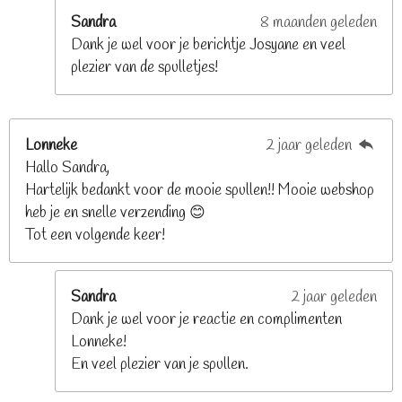
e
Sandra
8 maanden geleden
n
Dank je wel voor je berichtje Josyane en veel
plezier van de spulletjes!
Lonneke
2 jaar geleden
Hallo Sandra,
Hartelijk bedankt voor de mooie spullen!! Mooie webshop
heb je en snelle verzending 😊
Tot een volgende keer!
Sandra
2 jaar geleden
Dank je wel voor je reactie en complimenten
Lonneke!
En veel plezier van je spullen.