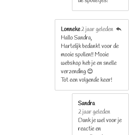
de spulletjes!
Lonneke
2 jaar geleden
Hallo Sandra,
Hartelijk bedankt voor de
mooie spullen!! Mooie
webshop heb je en snelle
verzending 😊
Tot een volgende keer!
Sandra
2 jaar geleden
Dank je wel voor je
reactie en