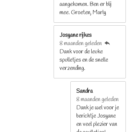
aangekomen. Ben er blij
n
mee. Groeten, Marly
Josyane rijkes
8 maanden geleden
Dank voor de leuke
spulletjes en de snelle
verzending.
Sandra
8 maanden geleden
Dank je wel voor je
berichtje Josyane
en veel plezier van