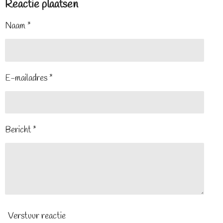
Reactie plaatsen
Naam *
E-mailadres *
Bericht *
Verstuur reactie