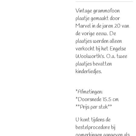
Vintage grammofoon
plaatje gemaakt door
Marvel in de jaren 20 van
de vorige eeuw. De
plaatjes werden alleen
verkocht bij het Engelse
Woolworth's. O.a. twee
plaatjes bevatten
kinderliedjes.
*Afmetingen:
*Doorsnede 15.5 cm
**Prijs per stuk**
U kunt tijdens de
bestelprocedure bij
opmerkingen aangeven als