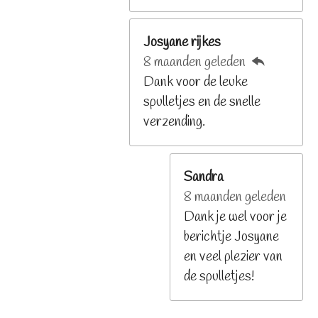
Josyane rijkes
8 maanden geleden
Dank voor de leuke
spulletjes en de snelle
verzending.
Sandra
8 maanden geleden
Dank je wel voor je
berichtje Josyane
en veel plezier van
de spulletjes!