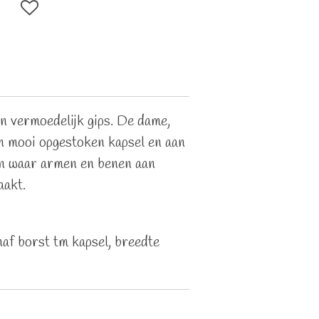
n vermoedelijk gips. De dame,
n mooi opgestoken kapsel en aan
den waar armen en benen aan
akt.
af borst tm kapsel, breedte