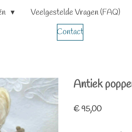
ën
Veelgestelde Vragen (FAQ)
Contact
Antiek poppe
€ 95,00