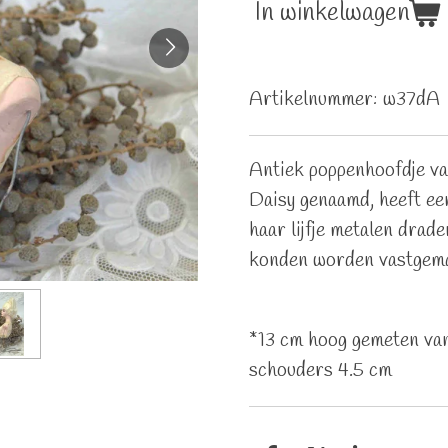
In winkelwagen
Artikelnummer:
w37dA
Antiek poppenhoofdje va
Daisy genaamd, heeft ee
haar lijfje metalen dra
konden worden vastgema
*13 cm hoog gemeten van
schouders 4.5 cm