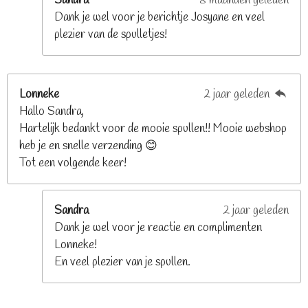
Sandra
8 maanden geleden
n
Dank je wel voor je berichtje Josyane en veel
plezier van de spulletjes!
Lonneke
2 jaar geleden
Hallo Sandra,
Hartelijk bedankt voor de mooie spullen!! Mooie webshop
heb je en snelle verzending 😊
Tot een volgende keer!
Sandra
2 jaar geleden
Dank je wel voor je reactie en complimenten
Lonneke!
En veel plezier van je spullen.