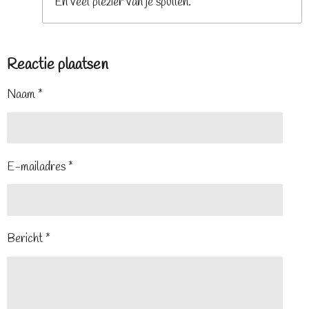
En veel plezier van je spullen.
Reactie plaatsen
Naam *
E-mailadres *
Bericht *