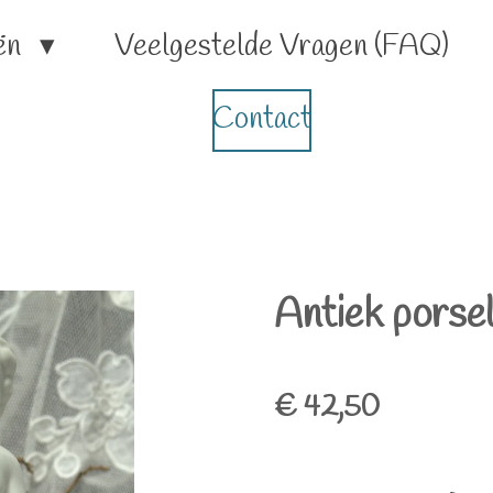
ën
Veelgestelde Vragen (FAQ)
Contact
Antiek porsel
€ 42,50