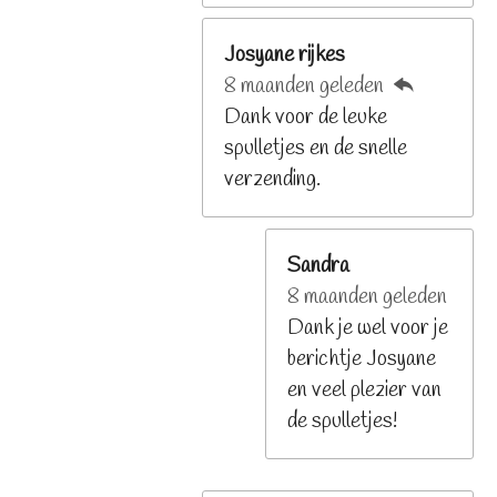
Josyane rijkes
8 maanden geleden
Dank voor de leuke
spulletjes en de snelle
verzending.
Sandra
8 maanden geleden
Dank je wel voor je
berichtje Josyane
en veel plezier van
de spulletjes!