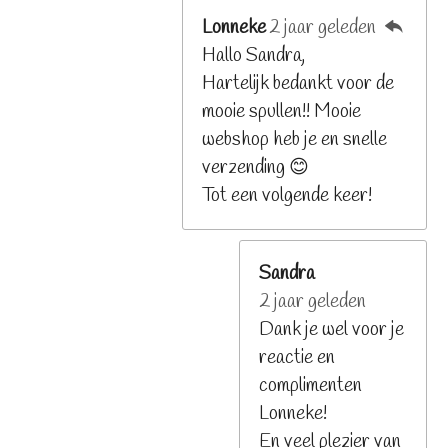
Lonneke
2 jaar geleden
Hallo Sandra,
Hartelijk bedankt voor de
mooie spullen!! Mooie
webshop heb je en snelle
verzending 😊
Tot een volgende keer!
Sandra
2 jaar geleden
Dank je wel voor je
reactie en
complimenten
Lonneke!
En veel plezier van