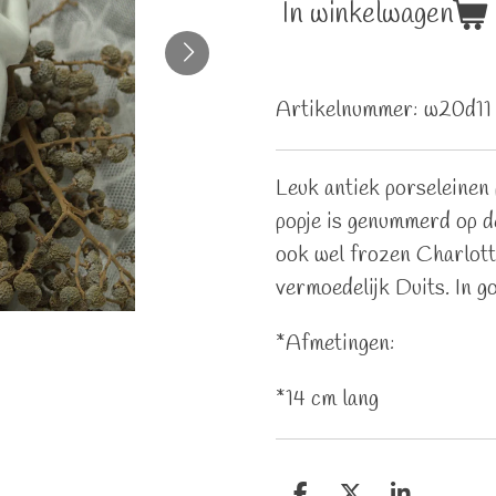
In winkelwagen
Artikelnummer:
w20d11
Leuk antiek porseleinen
popje is genummerd op d
ook wel frozen Charlott
vermoedelijk Duits. In g
*Afmetingen:
*14 cm lang