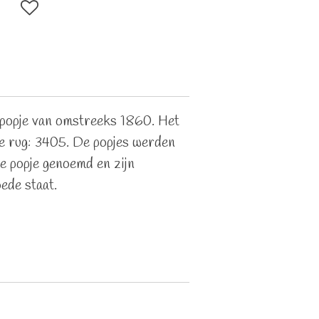
 popje van omstreeks 1860. Het
e rug: 3405. De popjes werden
e popje genoemd en zijn
oede staat.