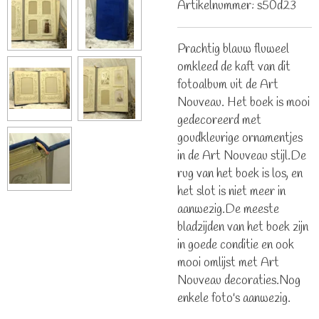
Artikelnummer:
s50d23
Prachtig blauw fluweel
omkleed de kaft van dit
fotoalbum uit de Art
Nouveau. Het boek is mooi
gedecoreerd met
goudkleurige ornamentjes
in de Art Nouveau stijl.De
rug van het boek is los, en
het slot is niet meer in
aanwezig.De meeste
bladzijden van het boek zijn
in goede conditie en ook
mooi omlijst met Art
Nouveau decoraties.Nog
enkele foto's aanwezig.