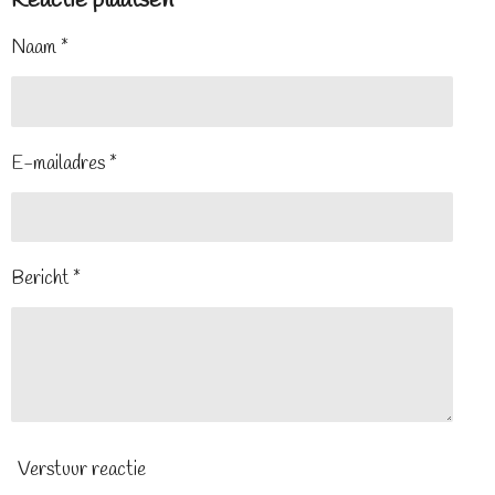
Reactie plaatsen
Naam *
E-mailadres *
Bericht *
Verstuur reactie