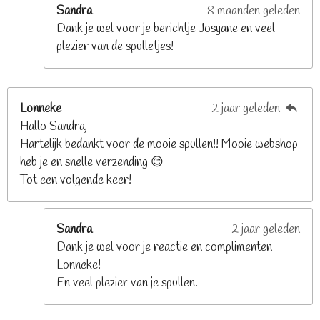
e
Sandra
8 maanden geleden
n
Dank je wel voor je berichtje Josyane en veel
plezier van de spulletjes!
Lonneke
2 jaar geleden
Hallo Sandra,
Hartelijk bedankt voor de mooie spullen!! Mooie webshop
heb je en snelle verzending 😊
Tot een volgende keer!
Sandra
2 jaar geleden
Dank je wel voor je reactie en complimenten
Lonneke!
En veel plezier van je spullen.