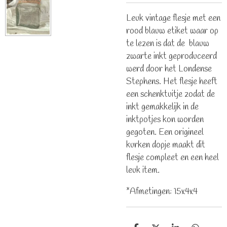
Leuk vintage flesje met een
rood blauw etiket waar op
te lezen is dat de blauw
zwarte inkt geproduceerd
werd door het Londense
Stephens. Het flesje heeft
een schenktuitje zodat de
inkt gemakkelijk in de
inktpotjes kon worden
gegoten. Een origineel
kurken dopje maakt dit
flesje compleet en een heel
leuk item.
*Afmetingen: 15x4x4