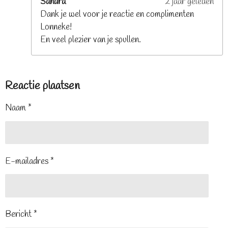
Sandra
2 jaar geleden
Dank je wel voor je reactie en complimenten
Lonneke!
En veel plezier van je spullen.
Reactie plaatsen
Naam *
E-mailadres *
Bericht *