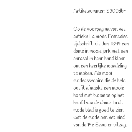
Artikelnummer:
S300dbr
Op de voorpagina van het
antieke La mode Francaise
tijdschrift uit Juni 1894 een
dame in mooie jurk met een
parasol in haar hand klaar
om een heerlijke wandeling
te maken. Als mooi
modeassecoire die de hele
outfit afmaakt een mooie
hoed met bloemen op het
hoofd van de dame. In dit
mode blad is goed te zien
wat de mode aan het eind
van de 19e Eeuw er uitzag.