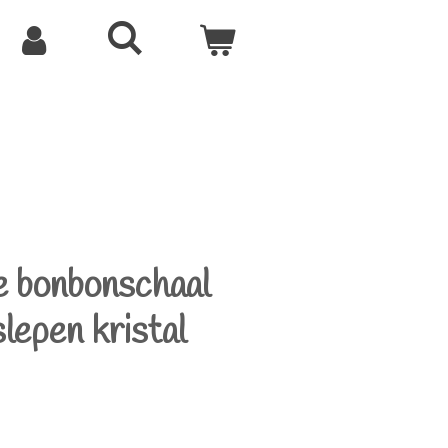
e bonbonschaal
lepen kristal