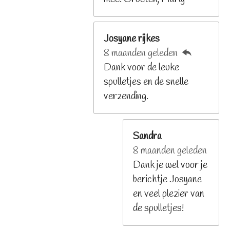
Josyane rijkes
8 maanden geleden
Dank voor de leuke
spulletjes en de snelle
verzending.
Sandra
8 maanden geleden
Dank je wel voor je
berichtje Josyane
en veel plezier van
de spulletjes!