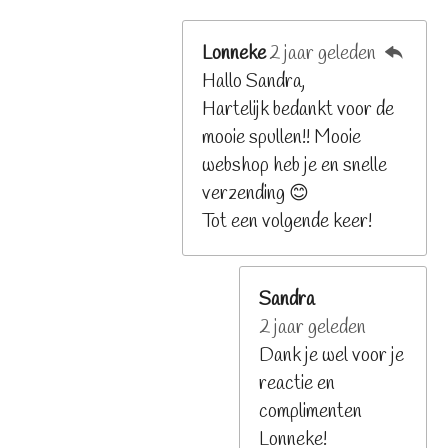
Lonneke
2 jaar geleden
Hallo Sandra,
Hartelijk bedankt voor de
mooie spullen!! Mooie
webshop heb je en snelle
verzending 😊
Tot een volgende keer!
Sandra
2 jaar geleden
Dank je wel voor je
reactie en
complimenten
Lonneke!