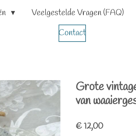
ën
Veelgestelde Vragen (FAQ)
Contact
Grote vintag
van waaierges
€ 12,00