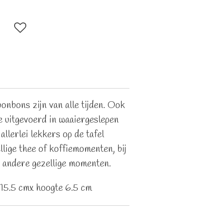
onbons zijn van alle tijden. Ook
e uitgevoerd in waaiergeslepen
allerlei lekkers op de tafel
llige thee of koffiemomenten, bij
n andere gezellige momenten.
15.5 cmx hoogte 6.5 cm