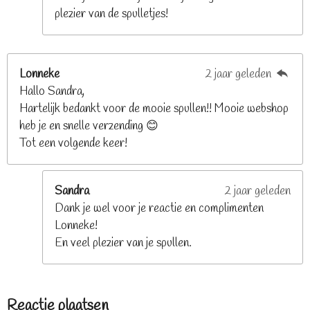
plezier van de spulletjes!
Lonneke
2 jaar geleden
Hallo Sandra,
Hartelijk bedankt voor de mooie spullen!! Mooie webshop
heb je en snelle verzending 😊
Tot een volgende keer!
Sandra
2 jaar geleden
Dank je wel voor je reactie en complimenten
Lonneke!
En veel plezier van je spullen.
Reactie plaatsen