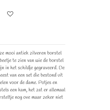
ze mooi antiek zilveren borstel
 beetje te zien van wie de borstel
zijn in het schildje gegraveerd. De
eest van een set die bestond uit
kelen voor de dame. Potjes en
stels een kam, het zat er allemaal
borsteltje nog ove maar zeker niet