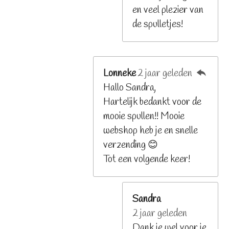
en veel plezier van
de spulletjes!
Lonneke
2 jaar geleden
Hallo Sandra,
Hartelijk bedankt voor de
mooie spullen!! Mooie
webshop heb je en snelle
verzending 😊
Tot een volgende keer!
Sandra
2 jaar geleden
Dank je wel voor je