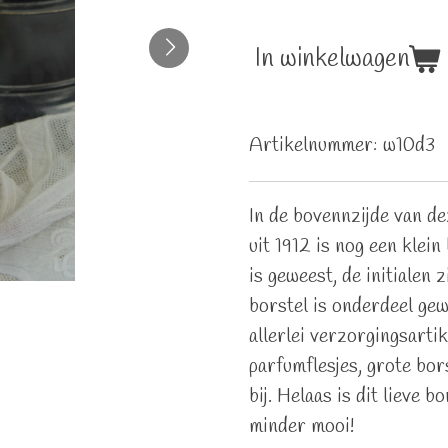
In winkelwagen
Artikelnummer:
w10d3
In de bovennzijde van de
uit 1912 is nog een klein
is geweest, de initialen 
borstel is onderdeel gew
allerlei verzorgingsarti
parfumflesjes, grote bor
bij. Helaas is dit lieve 
minder mooi!