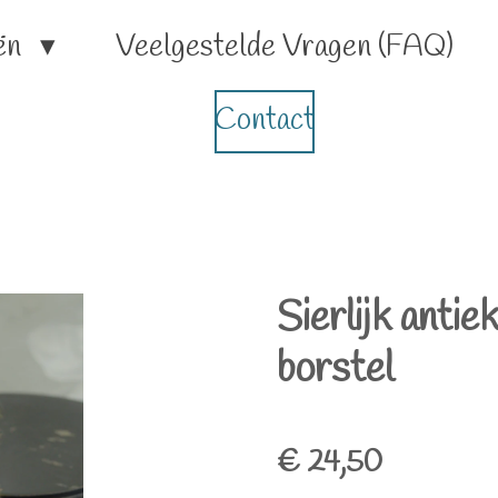
ën
Veelgestelde Vragen (FAQ)
Contact
Sierlijk antie
borstel
€ 24,50