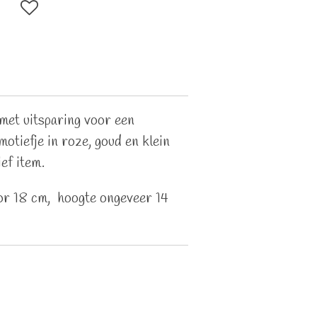
met uitsparing voor een
motiefje in roze, goud en klein
ef item.
or 18 cm, hoogte ongeveer 14