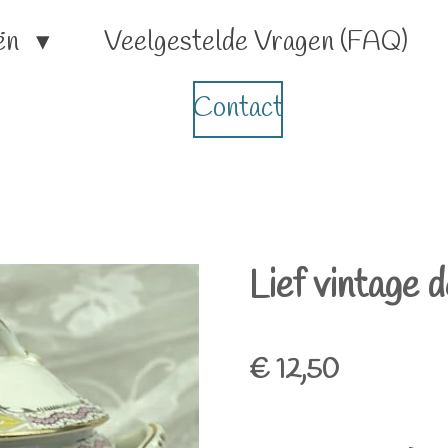
ën
Veelgestelde Vragen (FAQ)
Contact
Lief vintage 
€ 12,50