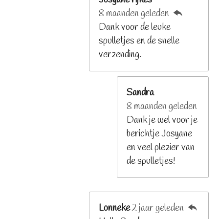
Josyane rijkes
8 maanden geleden
Dank voor de leuke
spulletjes en de snelle
verzending.
Sandra
8 maanden geleden
Dank je wel voor je
berichtje Josyane
en veel plezier van
de spulletjes!
Lonneke
2 jaar geleden