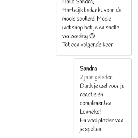
Hallo Sandra,
Hartelijk bedankt voor de
mooie spullen!! Mooie
webshop heb je en snelle
verzending 😊
Tot een volgende keer!
Sandra
2 jaar geleden
Dank je wel voor je
reactie en
complimenten
Lonneke!
En veel plezier van
je spullen.