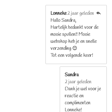
Lonneke
2 jaar geleden
Hallo Sandra,
Hartelijk bedankt voor de
mooie spullen!! Mooie
webshop heb je en snelle
verzending 😊
Tot een volgende keer!
Sandra
2 jaar geleden
Dank je wel voor je
reactie en
complimenten
Lonneke!