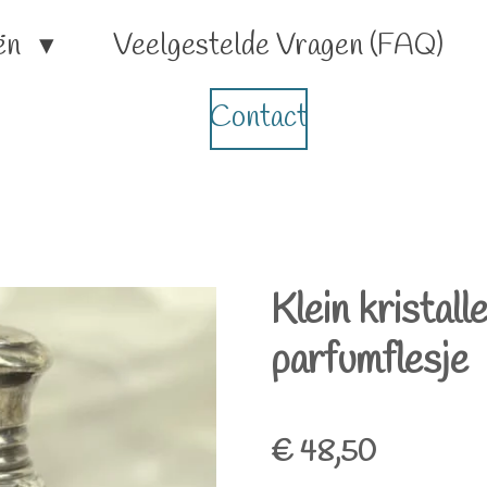
ën
Veelgestelde Vragen (FAQ)
Contact
Klein kristall
parfumflesje
€ 48,50