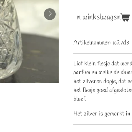
In winkelwagen
Artikelnummer:
w27d3
Lief klein flesje dat we
parfum en welke de dam
het zilveren dopje, dat 
het flesje goed afgeslot
bleef.
Het zilver is gemerkt in