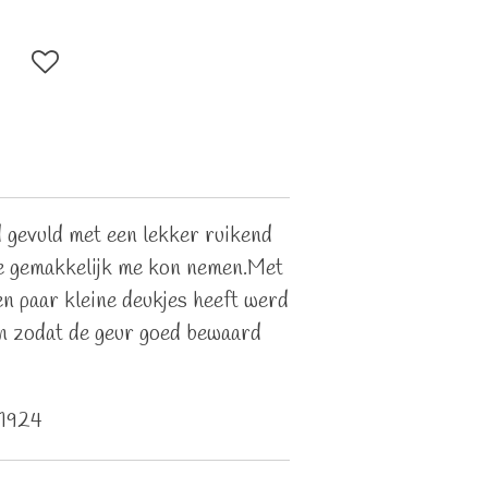
rd gevuld met een lekker ruikend
e gemakkelijk me kon nemen.Met
een paar kleine deukjes heeft werd
en zodat de geur goed bewaard
 1924