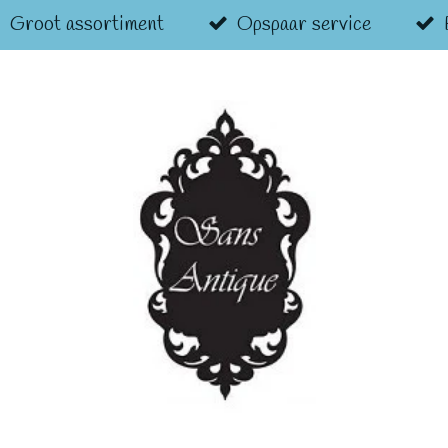
Groot assortiment
Opspaar service