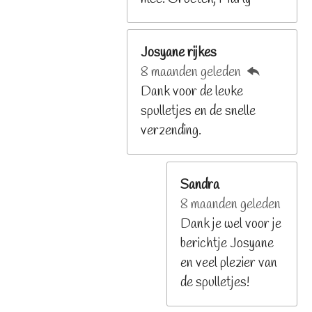
Josyane rijkes
8 maanden geleden
Dank voor de leuke
spulletjes en de snelle
verzending.
Sandra
8 maanden geleden
Dank je wel voor je
berichtje Josyane
en veel plezier van
de spulletjes!