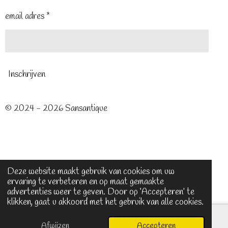
email adres *
Inschrijven
© 2024 - 2026 Sansantique
Deze website maakt gebruik van cookies om uw
ervaring te verbeteren en op maat gemaakte
advertenties weer te geven. Door op ‘Accepteren’ te
klikken, gaat u akkoord met het gebruik van alle cookies.
Afwijzen
Accepteren