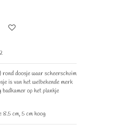
2
) rond doosje waar scheerschuim
sje is van het welbekende merk
g badkamer op het plankje
 8.5 cm, 5 cm hoog