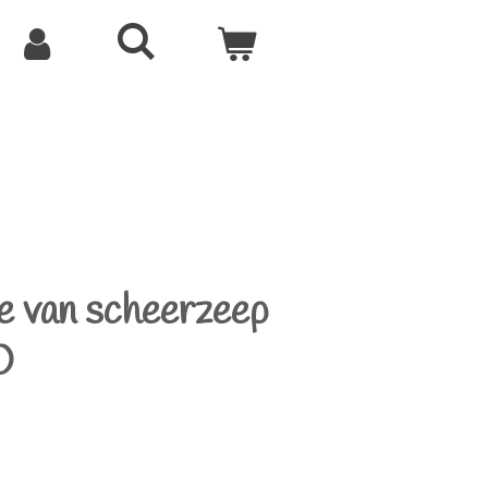
e van scheerzeep
0