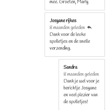
mee. Groeten, Marly
Josyane rijkes
8 maanden geleden
Dank voor de leuke
spulletjes en de snelle
verzending.
Sandra
8 maanden geleden
Dank je wel voor je
berichtje Josyane
en veel plezier van
de spulletjes!