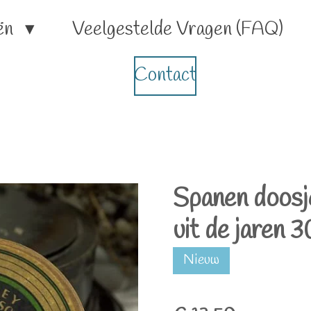
ën
Veelgestelde Vragen (FAQ)
Contact
Spanen doosj
uit de jaren 3
Nieuw