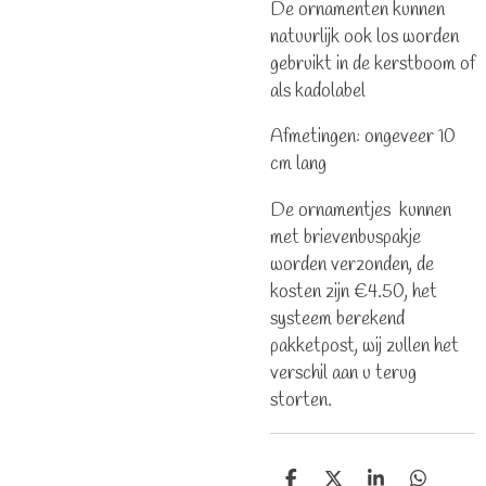
De ornamenten kunnen
natuurlijk ook los worden
gebruikt in de kerstboom of
als kadolabel
Afmetingen: ongeveer 10
cm lang
De ornamentjes kunnen
met brievenbuspakje
worden verzonden, de
kosten zijn €4.50, het
systeem berekend
pakketpost, wij zullen het
verschil aan u terug
storten.