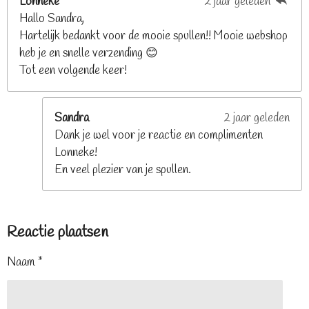
Lonneke
2 jaar geleden
Hallo Sandra,
Hartelijk bedankt voor de mooie spullen!! Mooie webshop
heb je en snelle verzending 😊
Tot een volgende keer!
Sandra
2 jaar geleden
Dank je wel voor je reactie en complimenten
Lonneke!
En veel plezier van je spullen.
Reactie plaatsen
Naam *