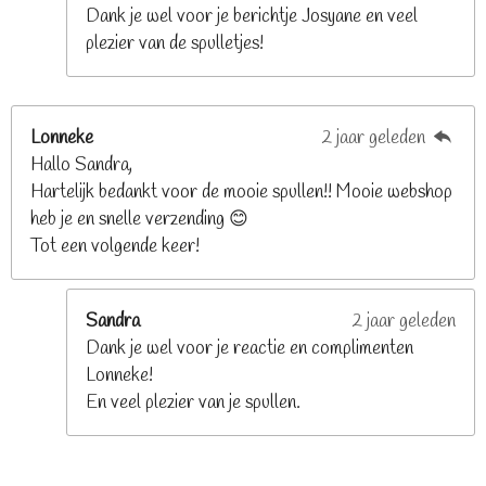
n
Dank je wel voor je berichtje Josyane en veel
plezier van de spulletjes!
Lonneke
2 jaar geleden
Hallo Sandra,
Hartelijk bedankt voor de mooie spullen!! Mooie webshop
heb je en snelle verzending 😊
Tot een volgende keer!
Sandra
2 jaar geleden
Dank je wel voor je reactie en complimenten
Lonneke!
En veel plezier van je spullen.