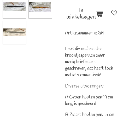
In
winkelwagen
Artikelnummer:
w2d4
Leuk die ouderwetse
kroontjespennen waar
menig brief mee is
geschreven, dat heeft toch
wel iets romantisch!
Diverse uitvoeringen:
A:Groen houten pen:19 cm
lang, is gescheurd
B:Zwart houten pen: 15 cm