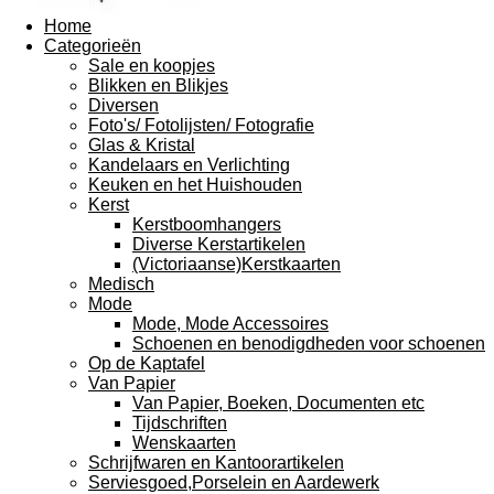
Home
Categorieën
Sale en koopjes
Blikken en Blikjes
Diversen
Foto's/ Fotolijsten/ Fotografie
Glas & Kristal
Kandelaars en Verlichting
Keuken en het Huishouden
Kerst
Kerstboomhangers
Diverse Kerstartikelen
(Victoriaanse)Kerstkaarten
Medisch
Mode
Mode, Mode Accessoires
Schoenen en benodigdheden voor schoenen
Op de Kaptafel
Van Papier
Van Papier, Boeken, Documenten etc
Tijdschriften
Wenskaarten
Schrijfwaren en Kantoorartikelen
Serviesgoed,Porselein en Aardewerk