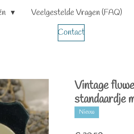
ën
Veelgestelde Vragen (FAQ)
Contact
Vintage fluwe
standaardje m
Nieuw