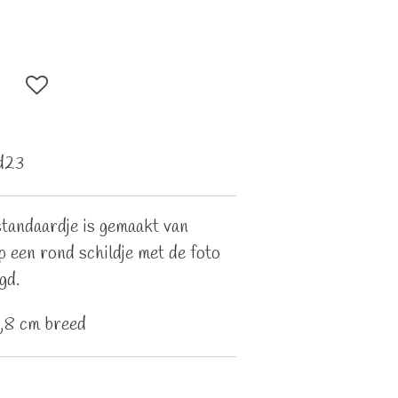
d23
standaardje is gemaakt van
 een rond schildje met de foto
gd.
,8 cm breed