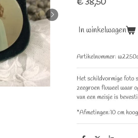
€ 38,50
In winkelwagen
Artikelnummer:
w2250
Het schildvormige foto 
zeegroen fluweel waar op
van een meisje is bevesti
*Afmetingen:10 cm hoog