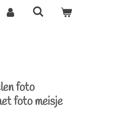
len foto
et foto meisje