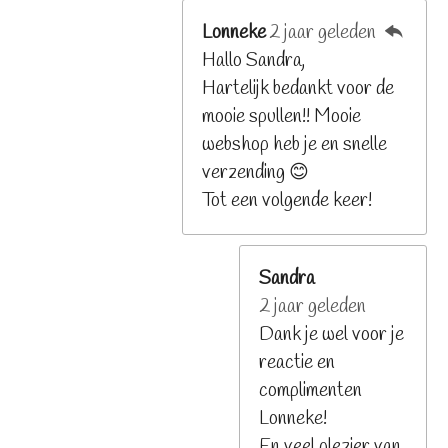
Lonneke
2 jaar geleden
Hallo Sandra,
Hartelijk bedankt voor de
mooie spullen!! Mooie
webshop heb je en snelle
verzending 😊
Tot een volgende keer!
Sandra
2 jaar geleden
Dank je wel voor je
reactie en
complimenten
Lonneke!
En veel plezier van