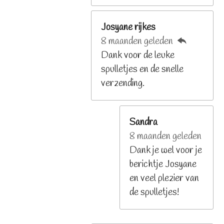
Josyane rijkes
8 maanden geleden
Dank voor de leuke
spulletjes en de snelle
verzending.
Sandra
8 maanden geleden
Dank je wel voor je
berichtje Josyane
en veel plezier van
de spulletjes!