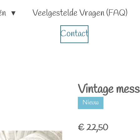
ën
Veelgestelde Vragen (FAQ)
Contact
Vintage messi
Nieuw
€ 22,50