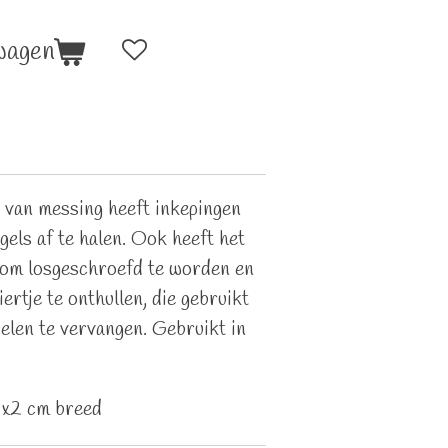
wagen
r van messing heeft inkepingen
gels af te halen. Ook heeft het
 om losgeschroefd te worden en
ertje te onthullen, die gebruikt
elen te vervangen. Gebruikt in
 x2 cm breed