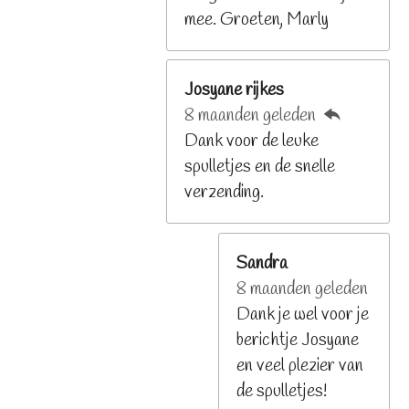
n
mee. Groeten, Marly
Josyane rijkes
8 maanden geleden
Dank voor de leuke
spulletjes en de snelle
verzending.
Sandra
8 maanden geleden
Dank je wel voor je
berichtje Josyane
en veel plezier van
de spulletjes!