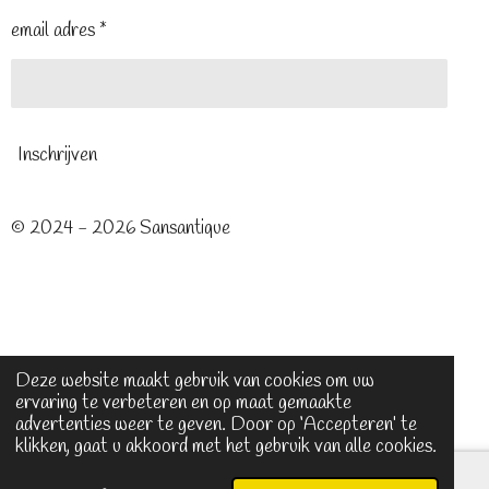
email adres *
Inschrijven
© 2024 - 2026 Sansantique
Deze website maakt gebruik van cookies om uw
ervaring te verbeteren en op maat gemaakte
advertenties weer te geven. Door op ‘Accepteren’ te
klikken, gaat u akkoord met het gebruik van alle cookies.