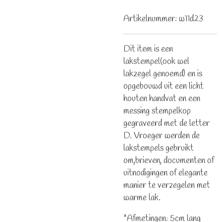
Artikelnummer:
w11d23
Dit item is een
lakstempel(ook wel
lakzegel genoemd) en is
opgebouwd uit een licht
houten handvat en een
messing stempelkop
gegraveerd met de letter
D. Vroeger werden de
lakstempels gebruikt
om,brieven, documenten of
uitnodigingen of elegante
manier te verzegelen met
warme lak.
*Afmetingen: 5cm lang