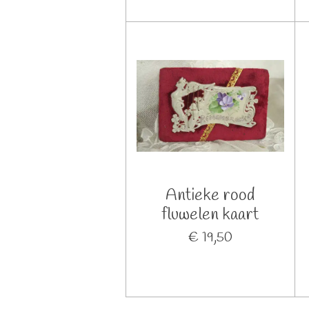
Antieke rood
fluwelen kaart
€ 19,50