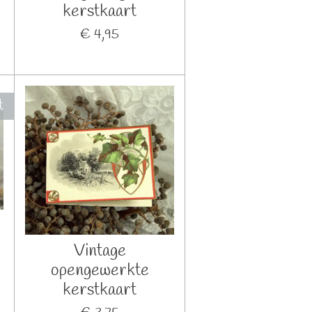
kerstkaart
€ 4,95
t
Vintage
opengewerkte
kerstkaart