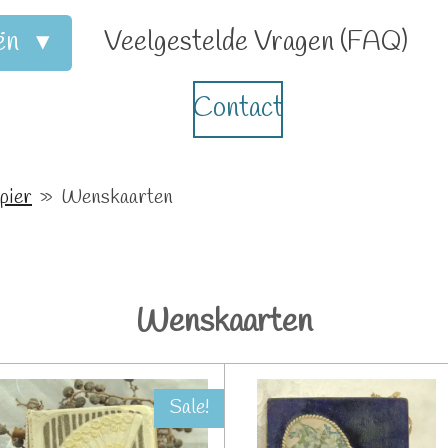
ën
Veelgestelde Vragen (FAQ)
Contact
pier
»
Wenskaarten
Wenskaarten
Sale!