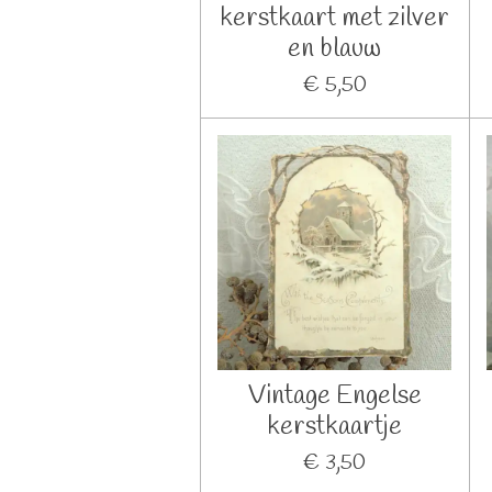
kerstkaart met zilver
en blauw
€ 5,50
Vintage Engelse
kerstkaartje
€ 3,50