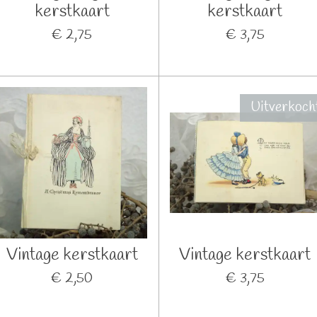
kerstkaart
kerstkaart
€ 2,75
€ 3,75
Uitverkoch
Vintage kerstkaart
Vintage kerstkaart
€ 2,50
€ 3,75