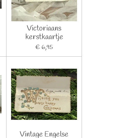
Victoriaans
kerstkaartje
€ 6,95
Vintage Engelse