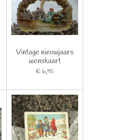
Vintage nieuwjaars
wenskaart
€ 6,95