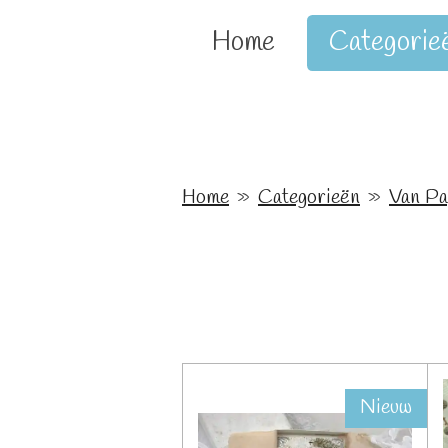
Home
Categorie
Home
»
Categorieën
»
Van Pa
Nieuw