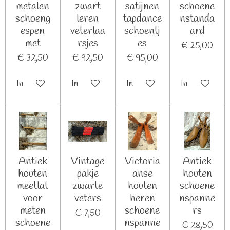
metalen
zwart
satijnen
schoene
schoeng
leren
tapdance
nstanda
espen
veterlaa
schoentj
ard
met
rsjes
es
€ 25,00
€ 32,50
€ 92,50
€ 95,00
In winkelwagen
In winkelwagen
In winkelwagen
In winkelwag
Antiek
Vintage
Victoria
Antiek
houten
pakje
anse
houten
meetlat
zwarte
houten
schoene
voor
veters
heren
nspanne
meten
schoene
rs
€ 7,50
schoene
nspanne
€ 28,50