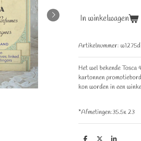
In winkelwagen
Artikelnummer:
w1275d
Het wel bekende Tosca 47
kartonnen promotiebord
kon worden in een winke
*Afmetingen:35.5x 23