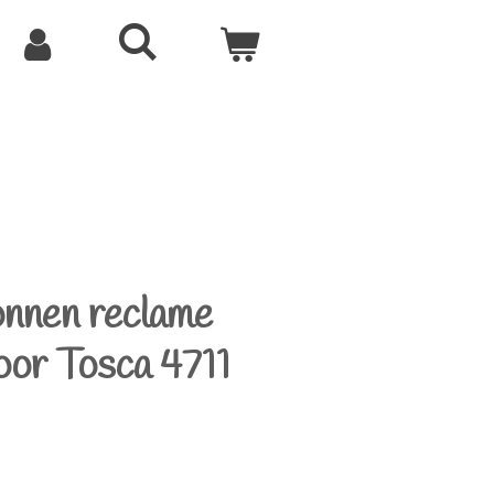
onnen reclame
oor Tosca 4711