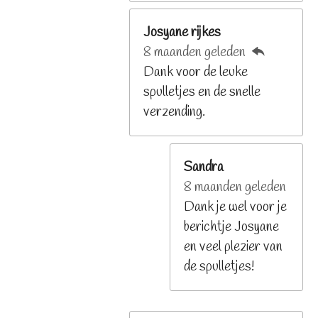
Josyane rijkes
8 maanden geleden
Dank voor de leuke
spulletjes en de snelle
verzending.
Sandra
8 maanden geleden
Dank je wel voor je
berichtje Josyane
en veel plezier van
de spulletjes!