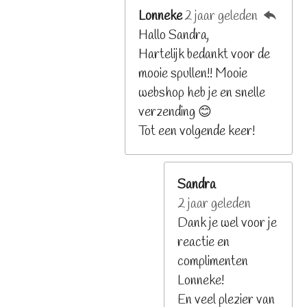
Lonneke
2 jaar geleden
Hallo Sandra,
Hartelijk bedankt voor de
mooie spullen!! Mooie
webshop heb je en snelle
verzending 😊
Tot een volgende keer!
Sandra
2 jaar geleden
Dank je wel voor je
reactie en
complimenten
Lonneke!
En veel plezier van