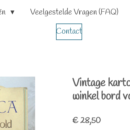
ën
Veelgestelde Vragen (FAQ)
Contact
Vintage kart
winkel bord v
€ 28,50