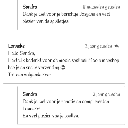
e
Sandra
8 maanden geleden
n
Dank je wel voor je berichtje Josyane en veel
plezier van de spulletjes!
Lonneke
2 jaar geleden
Hallo Sandra,
Hartelijk bedankt voor de mooie spullen!! Mooie webshop
heb je en snelle verzending 😊
Tot een volgende keer!
Sandra
2 jaar geleden
Dank je wel voor je reactie en complimenten
Lonneke!
En veel plezier van je spullen.