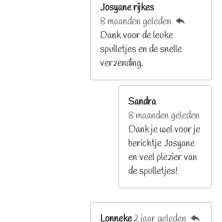
Josyane rijkes
8 maanden geleden
Dank voor de leuke
spulletjes en de snelle
verzending.
Sandra
8 maanden geleden
Dank je wel voor je
berichtje Josyane
en veel plezier van
de spulletjes!
Lonneke
2 jaar geleden