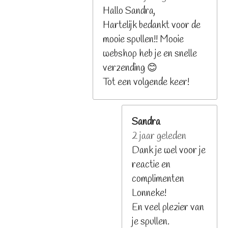
Hallo Sandra,
Hartelijk bedankt voor de
mooie spullen!! Mooie
webshop heb je en snelle
verzending 😊
Tot een volgende keer!
Sandra
2 jaar geleden
Dank je wel voor je
reactie en
complimenten
Lonneke!
En veel plezier van
je spullen.