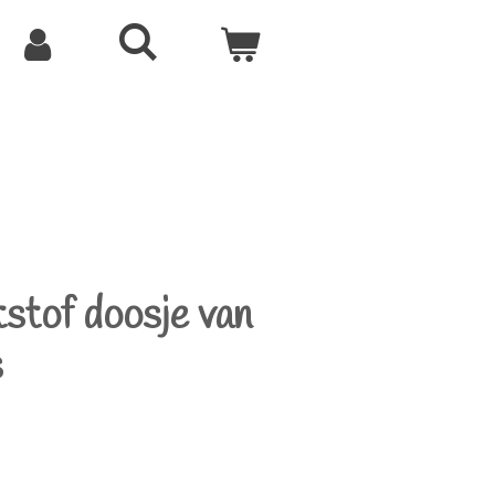
stof doosje van
s