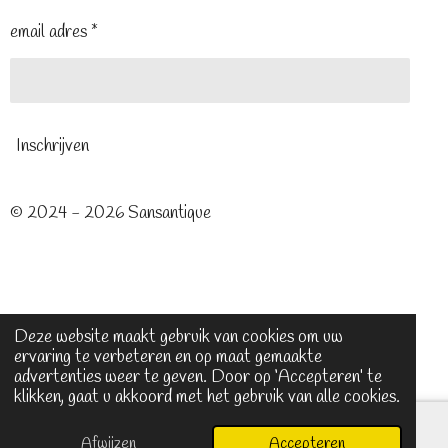
email adres *
Inschrijven
© 2024 - 2026 Sansantique
Deze website maakt gebruik van cookies om uw
ervaring te verbeteren en op maat gemaakte
advertenties weer te geven. Door op ‘Accepteren’ te
klikken, gaat u akkoord met het gebruik van alle cookies.
Afwijzen
Accepteren