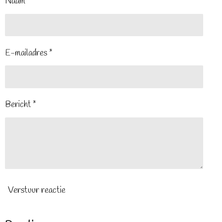
Naam *
E-mailadres *
Bericht *
Verstuur reactie