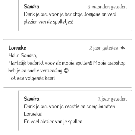
e
Sandra
8 maanden geleden
n
Dank je wel voor je berichtje Josyane en veel
plezier van de spulletjes!
Lonneke
2 jaar geleden
Hallo Sandra,
Hartelijk bedankt voor de mooie spullen!! Mooie webshop
heb je en snelle verzending 😊
Tot een volgende keer!
Sandra
2 jaar geleden
Dank je wel voor je reactie en complimenten
Lonneke!
En veel plezier van je spullen.