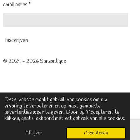
email adres *
Inschrijven
© 2024 - 2026 Sansantique
Deze website maakt gebruik van cookies om uw
ervaring te verbeteren en op maat gemaakte
advertenties weer te geven. Door op ‘Accepteren’ te
klikken, gaat u akkoord met het gebruik van alle cookies.
Afwijzen
Accepteren
E-mailadres