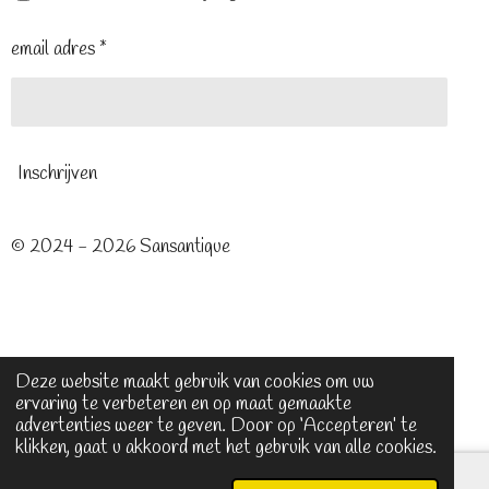
email adres *
Inschrijven
© 2024 - 2026 Sansantique
Deze website maakt gebruik van cookies om uw
ervaring te verbeteren en op maat gemaakte
advertenties weer te geven. Door op ‘Accepteren’ te
klikken, gaat u akkoord met het gebruik van alle cookies.